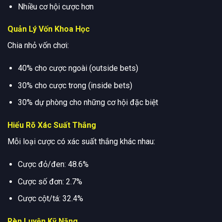
Nhiều cơ hội cược hơn
Quản Lý Vốn Khoa Học
Chia nhỏ vốn chơi:
40% cho cược ngoài (outside bets)
30% cho cược trong (inside bets)
30% dự phòng cho những cơ hội đặc biệt
Hiểu Rõ Xác Suất Thắng
Mỗi loại cược có xác suất thắng khác nhau:
Cược đỏ/đen: 48.6%
Cược số đơn: 2.7%
Cược cột/tá: 32.4%
Rèn Luyện Kỹ Năng