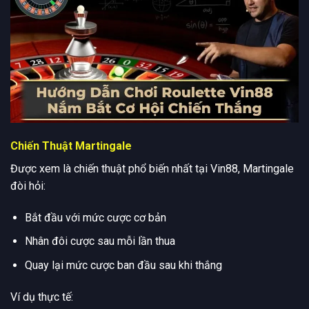
Chiến Thuật Martingale
Được xem là chiến thuật phổ biến nhất tại Vin88, Martingale
đòi hỏi:
Bắt đầu với mức cược cơ bản
Nhân đôi cược sau mỗi lần thua
Quay lại mức cược ban đầu sau khi thắng
Ví dụ thực tế: