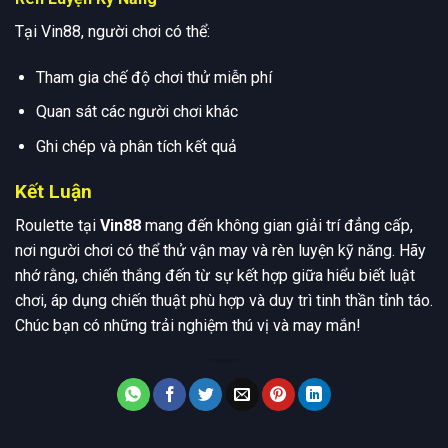
Tại Vin88, người chơi có thể:
Tham gia chế độ chơi thử miễn phí
Quan sát các người chơi khác
Ghi chép và phân tích kết quả
Kết Luận
Roulette tại
Vin88
mang đến không gian giải trí đẳng cấp,
nơi người chơi có thể thử vận may và rèn luyện kỹ năng. Hãy
nhớ rằng, chiến thắng đến từ sự kết hợp giữa hiểu biết luật
chơi, áp dụng chiến thuật phù hợp và duy trì tinh thần tỉnh táo.
Chúc bạn có những trải nghiệm thú vị và may mắn!