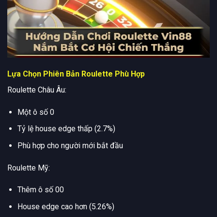
Lựa Chọn Phiên Bản Roulette Phù Hợp
Roulette Châu Âu:
Một ô số 0
Tỷ lệ house edge thấp (2.7%)
Phù hợp cho người mới bắt đầu
Roulette Mỹ:
Thêm ô số 00
House edge cao hơn (5.26%)