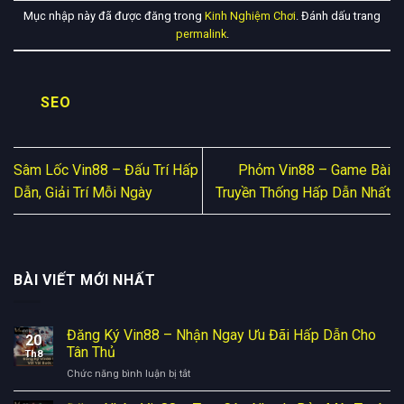
Mục nhập này đã được đăng trong
Kinh Nghiệm Chơi
. Đánh dấu trang
permalink
.
SEO
Sâm Lốc Vin88 – Đấu Trí Hấp
Phỏm Vin88 – Game Bài
Dẫn, Giải Trí Mỗi Ngày
Truyền Thống Hấp Dẫn Nhất
BÀI VIẾT MỚI NHẤT
Đăng Ký Vin88 – Nhận Ngay Ưu Đãi Hấp Dẫn Cho
20
Tân Thủ
Th8
Chức năng bình luận bị tắt
ở
Đăng