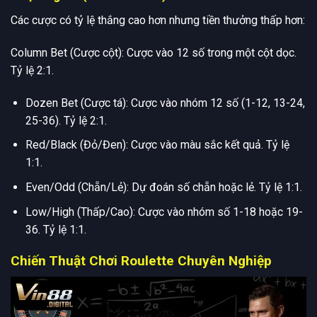
Các cược có tỷ lệ thắng cao hơn nhưng tiền thưởng thấp hơn:
Column Bet (Cược cột): Cược vào 12 số trong một cột dọc.
Tỷ lệ 2:1.
Dozen Bet (Cược tá): Cược vào nhóm 12 số (1-12, 13-24,
25-36). Tỷ lệ 2:1.
Red/Black (Đỏ/Đen): Cược vào màu sắc kết quả. Tỷ lệ
1:1.
Even/Odd (Chẵn/Lẻ): Dự đoán số chẵn hoặc lẻ. Tỷ lệ 1:1.
Low/High (Thấp/Cao): Cược vào nhóm số 1-18 hoặc 19-
36. Tỷ lệ 1:1.
Chiến Thuật Chơi Roulette Chuyên Nghiệp