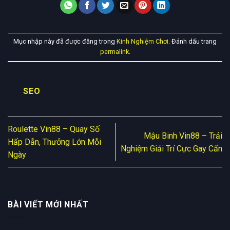
Mục nhập này đã được đăng trong
Kinh Nghiệm Chơi
. Đánh dấu trang
permalink
.
SEO
Roulette Vin88 – Quay Số
Mậu Binh Vin88 – Trải
Hấp Dẫn, Thưởng Lớn Mỗi
Nghiệm Giải Trí Cực Gay Cấn
Ngày
BÀI VIẾT MỚI NHẤT