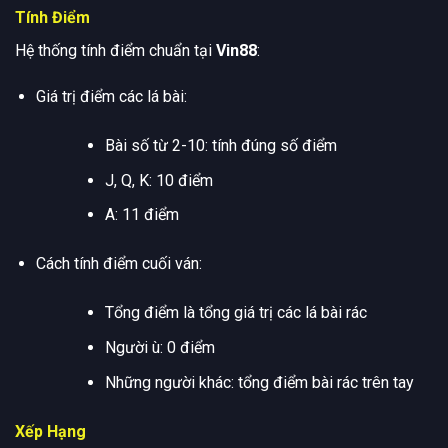
Tính Điểm
Hệ thống tính điểm chuẩn tại
Vin88
:
Giá trị điểm các lá bài:
Bài số từ 2-10: tính đúng số điểm
J, Q, K: 10 điểm
A: 11 điểm
Cách tính điểm cuối ván:
Tổng điểm là tổng giá trị các lá bài rác
Người ù: 0 điểm
Những người khác: tổng điểm bài rác trên tay
Xếp Hạng