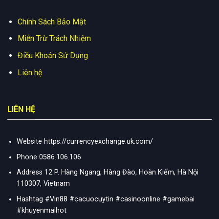
Chính Sách Bảo Mật
Miễn Trừ Trách Nhiệm
Điều Khoản Sử Dụng
Liên hệ
LIÊN HỆ
Website https://currencyexchange.uk.com/
Phone 0586.106.106
Address 12 P. Hàng Ngang, Hàng Đào, Hoàn Kiếm, Hà Nội
110307, Vietnam
Hashtag #Vin88 #cacuocuytin #casinoonline #gamebai
#khuyenmaihot