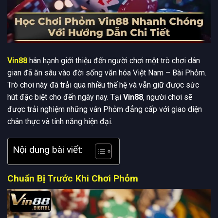
Vin88
hân hạnh giới thiệu đến người chơi một trò chơi dân
gian đã ăn sâu vào đời sống văn hóa Việt Nam – Bài Phỏm.
Trò chơi này đã trải qua nhiều thế hệ và vẫn giữ được sức
hút đặc biệt cho đến ngày nay. Tại
Vin88
, người chơi sẽ
được trải nghiệm những ván Phỏm đẳng cấp với giao diện
chân thực và tính năng hiện đại.
Nội dung bài viết:
Chuẩn Bị Trước Khi Chơi Phỏm