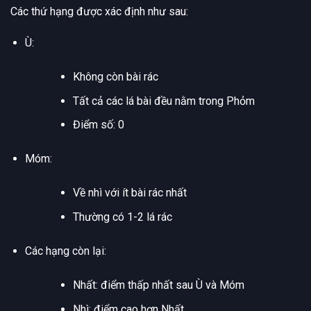
Các thứ hạng được xác định như sau:
Ù:
Không còn bài rác
Tất cả các lá bài đều nằm trong Phỏm
Điểm số: 0
Móm:
Về nhì với ít bài rác nhất
Thường có 1-2 lá rác
Các hạng còn lại:
Nhất: điểm thấp nhất sau Ù và Móm
Nhì: điểm cao hơn Nhất