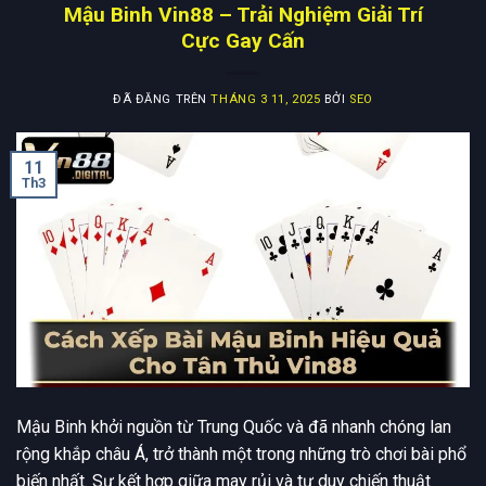
Mậu Binh Vin88 – Trải Nghiệm Giải Trí
Cực Gay Cấn
ĐÃ ĐĂNG TRÊN
THÁNG 3 11, 2025
BỞI
SEO
11
Th3
Mậu Binh khởi nguồn từ Trung Quốc và đã nhanh chóng lan
rộng khắp châu Á, trở thành một trong những trò chơi bài phổ
biến nhất. Sự kết hợp giữa may rủi và tư duy chiến thuật