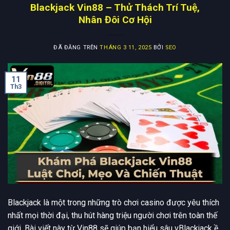
Blackjack Vin88 – Thử Thách Trí Tuệ,
Nhân Đôi Cơ Hội
ĐÃ ĐĂNG TRÊN
THÁNG 3 11, 2025
BỞI
SEO
11
Th3
Blackjack là một trong những trò chơi casino được yêu thích
nhất mọi thời đại, thu hút hàng triệu người chơi trên toàn thế
giới. Bài viết này từ Vin88 sẽ giúp bạn hiểu sâu vBlackjack ề