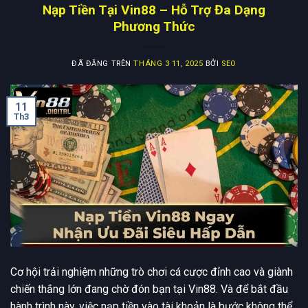
Nạp Tiền Tại Vin88 – Hỗ Trợ Đa Dạng
Phương Thức
ĐÃ ĐĂNG TRÊN
THÁNG 3 11, 2025
BỞI
SEO
11
Th3
Cơ hội trải nghiệm những trò chơi cá cược đỉnh cao và giành
chiến thắng lớn đang chờ đón bạn tại Vin88. Và để bắt đầu
hành trình này, việc nạp tiền vào tài khoản là bước không thể