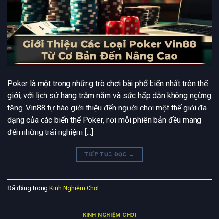
Poker là một trong những trò chơi bài phổ biến nhất trên thế
giới, với lịch sử hàng trăm năm và sức hấp dẫn không ngừng
tăng. Vin88 tự hào giới thiệu đến người chơi một thế giới đa
dạng của các biến thể Poker, nơi mỗi phiên bản đều mang
đến những trải nghiệm […]
TIẾP TỤC ĐỌC
→
Đã đăng trong
Kinh Nghiệm Chơi
KINH NGHIỆM CHƠI