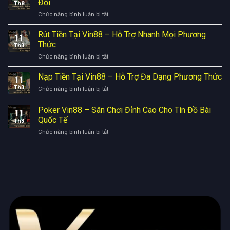
Đối
Th8
–
Chức năng bình luận bị tắt
ở
Nhận
Đăng
Ngay
Nhập
Rút Tiền Tại Vin88 – Hỗ Trợ Nhanh Mọi Phương
Ưu
11
Vin88
Đãi
Thức
Th3
–
Hấp
Chức năng bình luận bị tắt
ở
Truy
Dẫn
Rút
Cập
Cho
Tiền
Nạp Tiền Tại Vin88 – Hỗ Trợ Đa Dạng Phương Thức
Nhanh,
Tân
11
Tại
Bảo
Thủ
Th3
Chức năng bình luận bị tắt
ở
Vin88
Mật
Nạp
–
Tuyệt
Tiền
Poker Vin88 – Sân Chơi Đỉnh Cao Cho Tín Đồ Bài
Hỗ
Đối
11
Tại
Trợ
Quốc Tế
Th3
Vin88
Nhanh
Chức năng bình luận bị tắt
ở
–
Mọi
Poker
Hỗ
Phương
Vin88
Trợ
Thức
–
Đa
Sân
Dạng
Chơi
Phương
Đỉnh
Thức
Cao
Cho
Tín
Đồ
Bài