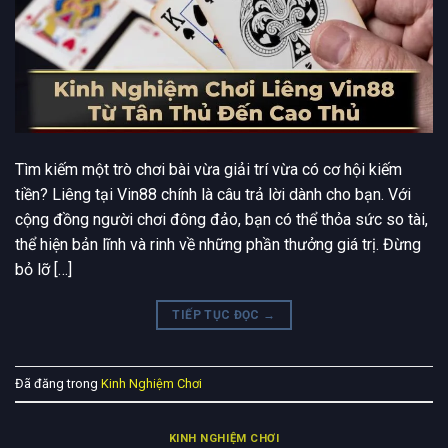
Tìm kiếm một trò chơi bài vừa giải trí vừa có cơ hội kiếm
tiền? Liêng tại Vin88 chính là câu trả lời dành cho bạn. Với
cộng đồng người chơi đông đảo, bạn có thể thỏa sức so tài,
thể hiện bản lĩnh và rinh về những phần thưởng giá trị. Đừng
bỏ lỡ […]
TIẾP TỤC ĐỌC
→
Đã đăng trong
Kinh Nghiệm Chơi
KINH NGHIỆM CHƠI