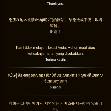
Thank you.
您所在地区被禁止访问我们的网站。 给您造成不便，敬请
谅解。
谢谢！
Kami tidak melayani lokasi Anda. Mohon maaf atas
ketidaknyamanan yang disebabkan.
Terima kasih.
យើងខ្ញុំមិនអាចផ្តល់សេវាជូនសំរាប់តំបន់លោកអ្នកទេ។ សូមអភ័យទោស
ចំពោះបញ្ហានេះ។
អរគុណ
저희는 고객님이 계신 지역에는 서비스를 제공하지 않습니
다.