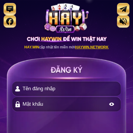
HAY.WIN
cập nhật tên miền mới
HAYWIN.NETWORK