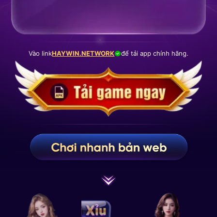
Vào link
HAYWIN.NETWORK
để tải app chính hãng.