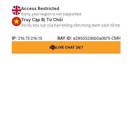
Access Restricted
Sorry, your region is not supported.
Truy Cập Bị Từ Chối
Xin lỗi, khu vực của bạn không nằm trong danh sách hỗ trợ.
IP:
RAY ID:
216.73.216.15
a285052d6b0a0bf5-CMH
LIVE CHAT 24/7